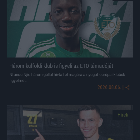
Három külföldi klub is figyeli az ETO támadóját
Nfansu Njie három góllal hívta fel magára a nyugat-európai klubok
figyelmét.
|
2026.08.06.
Hírek