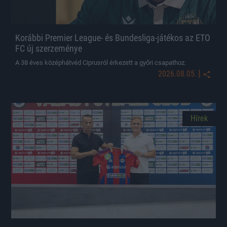
Korábbi Premier League- és Bundesliga-játékos az ETO
FC új szerzeménye
A 38 éves középhátvéd Ciprusról érkezett a győri csapathoz.
|
2026.08.05.
Hírek