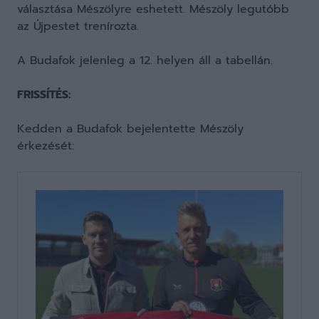
választása Mészölyre eshetett. Mészöly legutóbb
az Újpestet trenírozta.
A Budafok jelenleg a 12. helyen áll a tabellán.
FRISSÍTÉS:
Kedden a Budafok bejelentette Mészöly
érkezését: