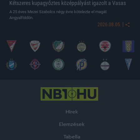
Kétszeres kupagyőztes középpályást igazolt a Vasas
A 25 éves Mezei Szabolcs négy évre kötelezte el magát
Angyalföldön.
|
2026.08.05.
Hírek
Elemzések
Tabella