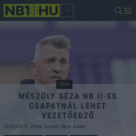
Hírek
MÉSZÖLY GÉZA NB II-ES
CSAPATNÁL LEHET
VEZETŐEDZŐ
2025.03.17. 21:44
Szerző:
Bíró Ádám