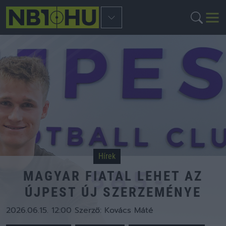
Hírek
MAGYAR FIATAL LEHET AZ
ÚJPEST ÚJ SZERZEMÉNYE
2026.06.15. 12:00
Szerző:
Kovács Máté