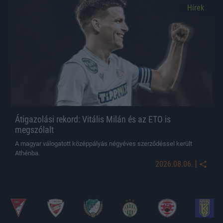
Hírek
Átigazolási rekord: Vitális Milán és az ETO is
megszólalt
A magyar válogatott középpályás négyéves szerződéssel került
Athénba.
|
2026.08.06.