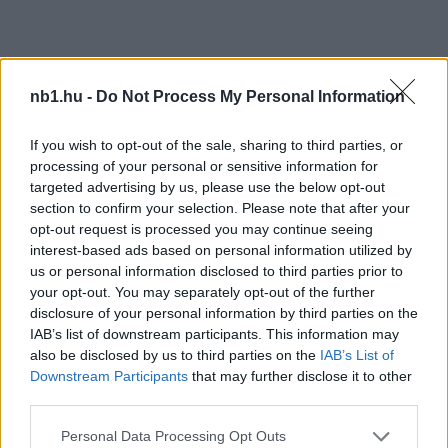
nb1.hu -
Do Not Process My Personal Information
If you wish to opt-out of the sale, sharing to third parties, or
processing of your personal or sensitive information for
targeted advertising by us, please use the below opt-out
section to confirm your selection. Please note that after your
opt-out request is processed you may continue seeing
interest-based ads based on personal information utilized by
us or personal information disclosed to third parties prior to
your opt-out. You may separately opt-out of the further
disclosure of your personal information by third parties on the
IAB’s list of downstream participants. This information may
also be disclosed by us to third parties on the
IAB’s List of
Downstream Participants
that may further disclose it to other
third parties.
Please note that this website/app uses one or more Google
Personal Data Processing Opt Outs