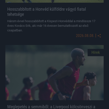
Hosszabbított a Honvéd külföldre vágyó fiatal
tehetsége
Három évvel hosszabbított a Kispest-Honvéddal a mindössze 17
éves Kovács Erik, aki már 16 évesen bemutatkozott az első
csapatban.
|
2026.08.08.
Hírek
Meglepetés a semmiből: a Liverpool kölcsönveszi a