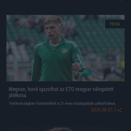
Hírek
Megvan, hová igazolhat az ETO magyar válogatott
játékosa
Törökországban folytatódhat a 21 éves középpályás pályafutása.
|
2026.08.07.