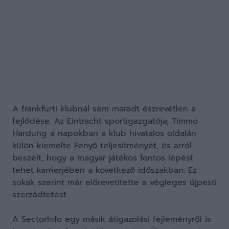
A frankfurti klubnál sem maradt észrevétlen a
fejlődése. Az Eintracht sportigazgatója, Timmo
Hardung a napokban a klub hivatalos oldalán
külön kiemelte Fenyő teljesítményét, és arról
beszélt, hogy a magyar játékos fontos lépést
tehet karrierjében a következő időszakban. Ez
sokak szerint már előrevetítette a végleges újpesti
szerződtetést.
A SectorInfo egy másik átigazolási fejleményről is