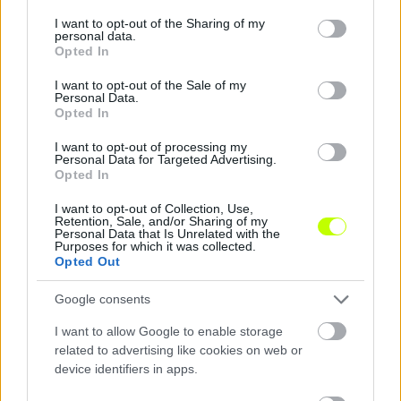
services and may gather and store information including but
not limited to your visit or usage behaviour. You may click to
I want to opt-out of the Sharing of my
personal data.
grant or deny consent to Google and its third-party tags to
Opted In
use your data for below specified purposes in below Google
consent section.
I want to opt-out of the Sale of my
Personal Data.
Opted In
I want to opt-out of processing my
Personal Data for Targeted Advertising.
Opted In
I want to opt-out of Collection, Use,
Retention, Sale, and/or Sharing of my
Personal Data that Is Unrelated with the
Purposes for which it was collected.
Opted Out
Google consents
I want to allow Google to enable storage
related to advertising like cookies on web or
device identifiers in apps.