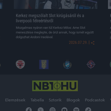
Kerkez megszólalt Slot kirúgásáról és a
liverpooli félreértésről
Mozgalmas nyáron van túl Kerkez Milos: Arne Slot
menesztése meglepte, de örül annak, hogy ismét együtt
dolgozhat Andoni Iraolával.
|
2026.07.29.
k
Elemzések
Tabella
Sztorik
Blogok
Podcastok