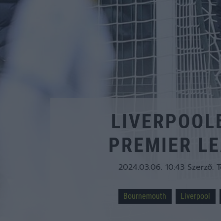
LIVERPOOL
PREMIER L
2024.03.06. 10:43
Szerző:
T
Bournemouth
Liverpool