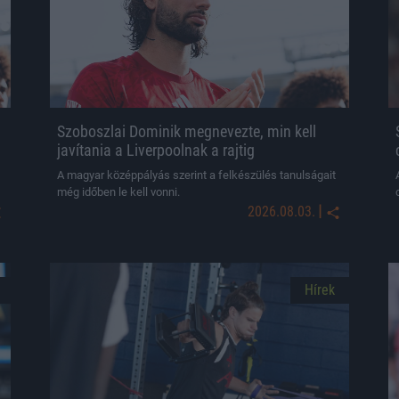
Szoboszlai Dominik megnevezte, min kell
javítania a Liverpoolnak a rajtig
A magyar középpályás szerint a felkészülés tanulságait
még időben le kell vonni.
|
2026.08.03.
Hírek