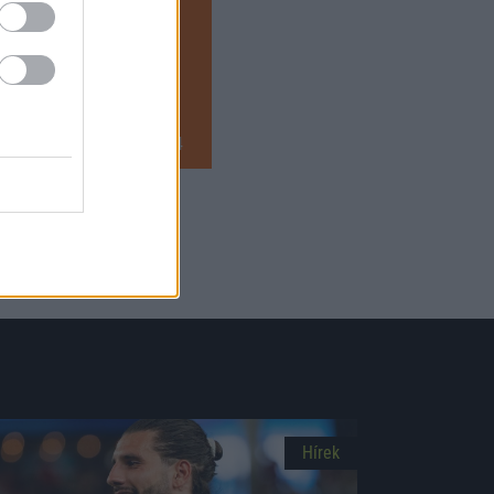
2024.02.29 13:44
Hírek