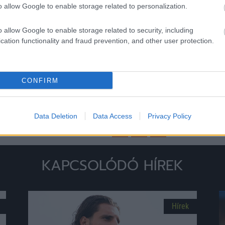
egyre […]
o allow Google to enable storage related to personalization.
o allow Google to enable storage related to security, including
cation functionality and fraud prevention, and other user protection.
CONFIRM
Data Deletion
Data Access
Privacy Policy
Megosztás:
KAPCSOLÓDÓ HÍREK
Hírek