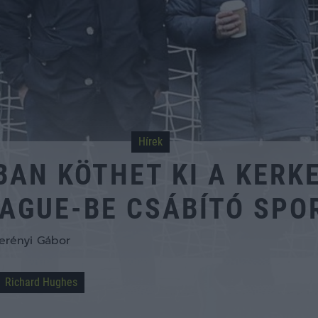
Hírek
BAN KÖTHET KI A KERKE
EAGUE-BE CSÁBÍTÓ SPO
erényi Gábor
Richard Hughes