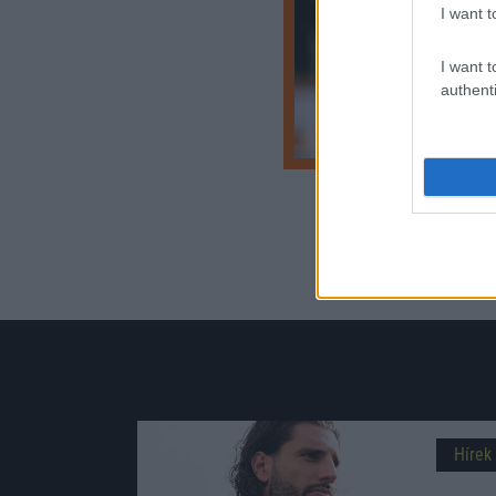
I want t
I want t
authenti
Hírek