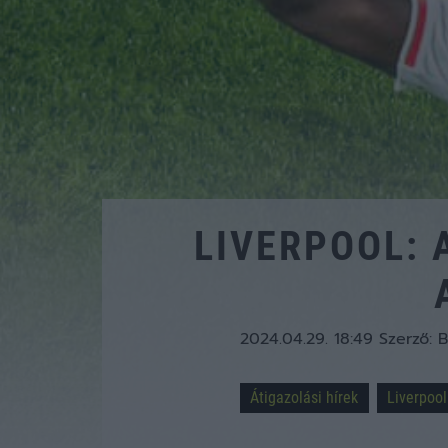
LIVERPOOL: 
2024.04.29. 18:49
Szerző:
B
Átigazolási hírek
Liverpool