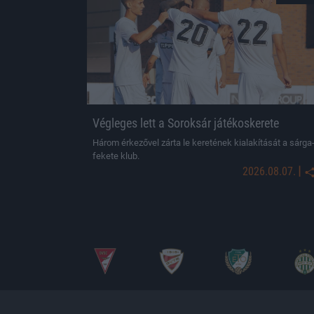
Végleges lett a Soroksár játékoskerete
Három érkezővel zárta le keretének kialakítását a sárga
fekete klub.
|
2026.08.07.