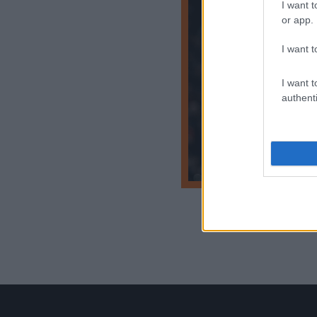
I want t
or app.
I want t
I want t
authenti