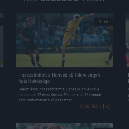
Hírek
Hosszabbított a Honvéd külföldre vágyó
fiatal tehetsége
Három évvel hosszabbított a Kispest-Honvéddal a
mindössze 17 éves Kovács Erik, aki már 16 évesen
bemutatkozott az első csapatban.
|
2026.08.08.