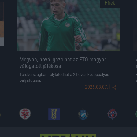
Hírek
Megvan, hová igazolhat az ETO magyar
-
válogatott játékosa
Törökországban folytatódhat a 21 éves középpályás
pályafutása.
|
2026.08.07.