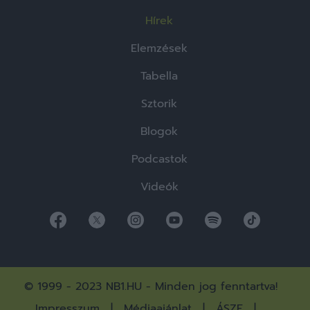
Hírek
Elemzések
Tabella
Sztorik
Blogok
Podcastok
Videók
© 1999 - 2023 NB1.HU - Minden jog fenntartva!
Impresszum
Médiaajánlat
ÁSZF