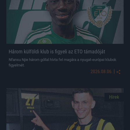
Három külföldi klub is figyeli az ETO támadóját
Nfansu Njie három góllal hívta fel magára a nyugat-európai klubok
figyelmét.
|
2026.08.06.
Hírek