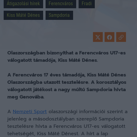
Átigazolási hírek
Ferencváros
Fradi
Kiss Máté Dénes
Sampdoria
Olaszországban bizonyíthat a Ferencváros U17-es
válogatott támadója, Kiss Máté Dénes.
A Ferencváros 17 éves támadója, Kiss Máté Dénes
Olaszországba utazott tesztelésre. A korosztályos
válogatott játékost a nagy múltú Sampdoria hívta
meg Genovába.
A
Nemzeti Sport
olaszországi információi szerint a
jelenleg a másodosztályban szereplő Sampdoria
tesztelésre hívta a Ferencváros U17-es válogatott
tehetségét, Kiss Máté Dénest. A hírt a lap