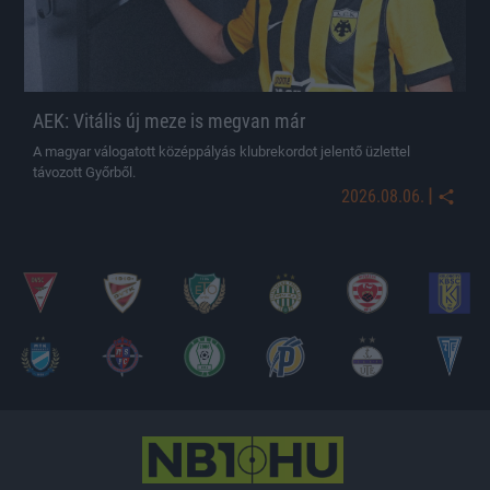
AEK: Vitális új meze is megvan már
A magyar válogatott középpályás klubrekordot jelentő üzlettel
távozott Győrből.
|
2026.08.06.