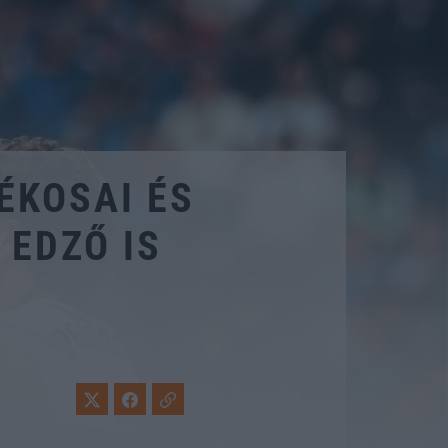
ÉKOSAI ÉS
EDZŐ IS