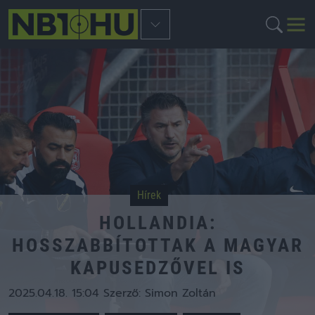
Hírek
HOLLANDIA:
HOSSZABBÍTOTTAK A MAGYAR
KAPUSEDZŐVEL IS
2025.04.18. 15:04
Szerző:
Simon Zoltán