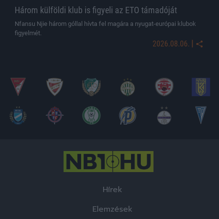
Három külföldi klub is figyeli az ETO támadóját
Nfansu Njie három góllal hívta fel magára a nyugat-európai klubok
figyelmét.
|
2026.08.06.
Hírek
Elemzések