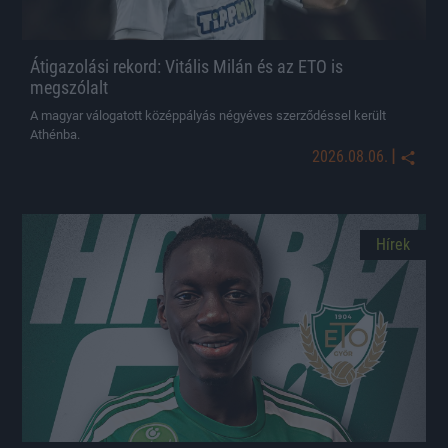
Átigazolási rekord: Vitális Milán és az ETO is
megszólalt
A magyar válogatott középpályás négyéves szerződéssel került
Athénba.
|
2026.08.06.
Hírek