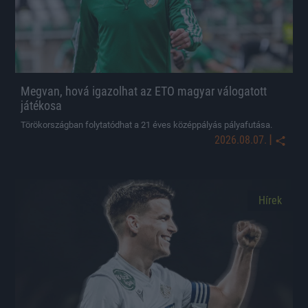
Megvan, hová igazolhat az ETO magyar válogatott
játékosa
Törökországban folytatódhat a 21 éves középpályás pályafutása.
|
2026.08.07.
Hírek