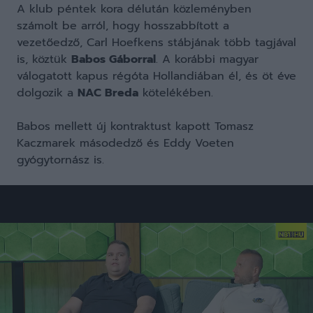
A klub péntek kora délután közleményben
számolt be arról, hogy hosszabbított a
vezetőedző, Carl Hoefkens stábjának több tagjával
is, köztük
Babos Gáborral
. A korábbi magyar
válogatott kapus régóta Hollandiában él, és öt éve
dolgozik a
NAC Breda
kötelékében.
Babos mellett új kontraktust kapott Tomasz
Kaczmarek másodedző és Eddy Voeten
gyógytornász is.