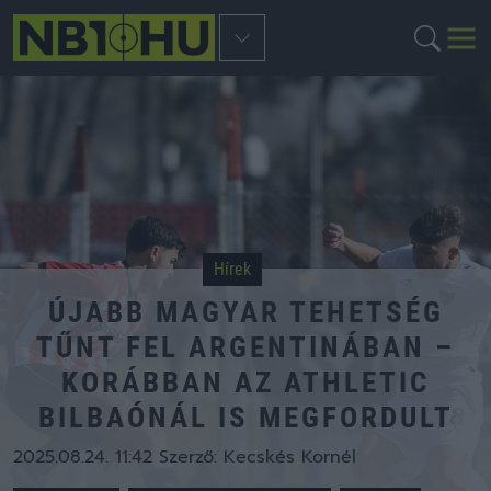
Hírek
ÚJABB MAGYAR TEHETSÉG
TŰNT FEL ARGENTINÁBAN –
KORÁBBAN AZ ATHLETIC
BILBAÓNÁL IS MEGFORDULT
2025.08.24. 11:42
Szerző:
Kecskés Kornél