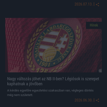
|
2026.07.13.
Hírek
Nagy változás jöhet az NB II-ben? Légiósok is szerepet
kaphatnak a jövőben
A kérdés egyelőre egyeztetési szakaszban van, végleges döntés
még nem született.
|
2026.06.30.