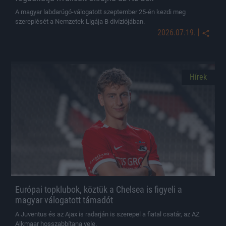
A magyar labdarúgó-válogatott szeptember 25-én kezdi meg
szereplését a Nemzetek Ligája B divíziójában.
|
2026.07.19.
Hírek
Európai topklubok, köztük a Chelsea is figyeli a
magyar válogatott támadót
A Juventus és az Ajax is radarján is szerepel a fiatal csatár, az AZ
Alkmaar hosszabbítana vele.