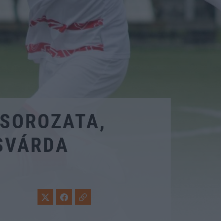
 SOROZATA,
SVÁRDA