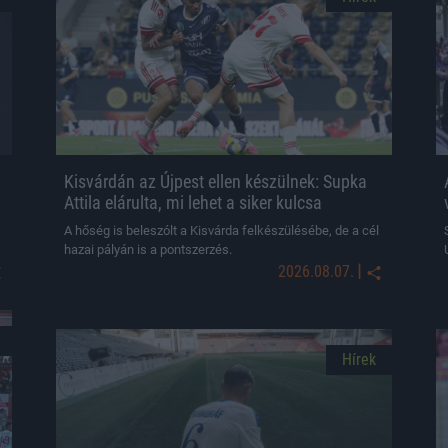
Kisvárdán az Újpest ellen készülnek: Supka
Attila elárulta, mi lehet a siker kulcsa
A hőség is beleszólt a Kisvárda felkészülésébe, de a cél
hazai pályán is a pontszerzés.
|
2026.08.07.
Hírek