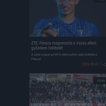
ZTE: Peraza megnevezte a Vasas elleni
győzelem feltételét
A zalai csapat az MTK elleni pofon után kiütötte a
Paksot.
|
2026.08.07.
Hírek