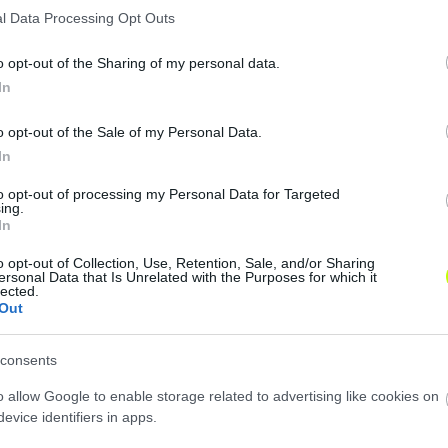
l Data Processing Opt Outs
o opt-out of the Sharing of my personal data.
In
o opt-out of the Sale of my Personal Data.
In
to opt-out of processing my Personal Data for Targeted
ing.
In
o opt-out of Collection, Use, Retention, Sale, and/or Sharing
ersonal Data that Is Unrelated with the Purposes for which it
lected.
Out
consents
o allow Google to enable storage related to advertising like cookies on
evice identifiers in apps.