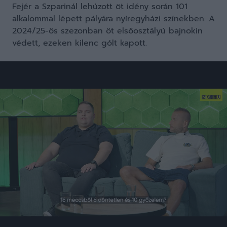
Fejér a Szparinál lehúzott öt idény során 101
alkalommal lépett pályára nyíregyházi színekben. A
2024/25-ös szezonban öt elsőosztályú bajnokin
védett, ezeken kilenc gólt kapott.