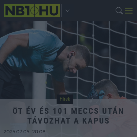
Hírek
ÖT ÉV ÉS 101 MECCS UTÁN
TÁVOZHAT A KAPUS
2025.07.05. 20:08