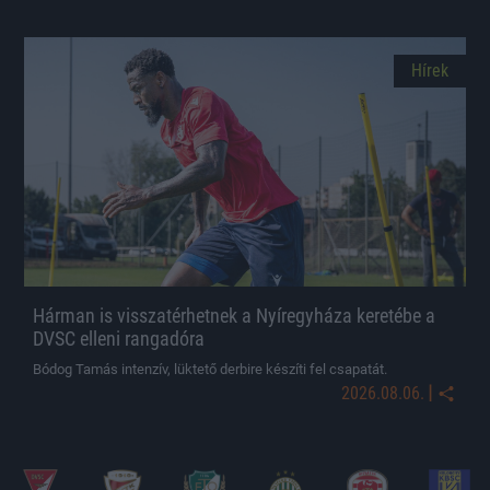
Hírek
Hárman is visszatérhetnek a Nyíregyháza keretébe a
DVSC elleni rangadóra
Bódog Tamás intenzív, lüktető derbire készíti fel csapatát.
|
2026.08.06.