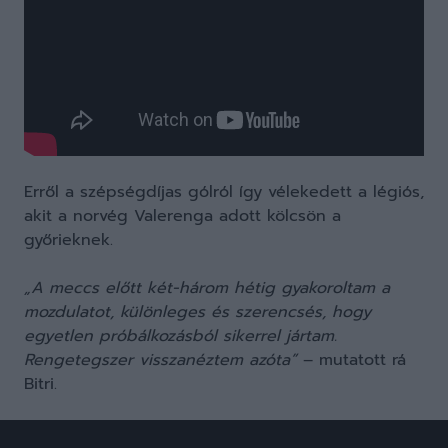
Erről a szépségdíjas gólról így vélekedett a légiós,
akit a norvég Valerenga adott kölcsön a
győrieknek.
„A meccs előtt két-három hétig gyakoroltam a
mozdulatot, különleges és szerencsés, hogy
egyetlen próbálkozásból sikerrel jártam.
Rengetegszer visszanéztem azóta”
– mutatott rá
Bitri.