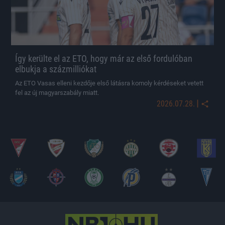
Így kerülte el az ETO, hogy már az első fordulóban
elbukja a százmilliókat
Az ETO Vasas elleni kezdője első látásra komoly kérdéseket vetett
fel az új magyarszabály miatt.
|
2026.07.28.