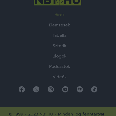
Hírek
Elemzések
Tabella
Sztorik
Blogok
Podcastok
Videók
© 1999 - 2023 NB1.HU - Minden jog fenntartva!