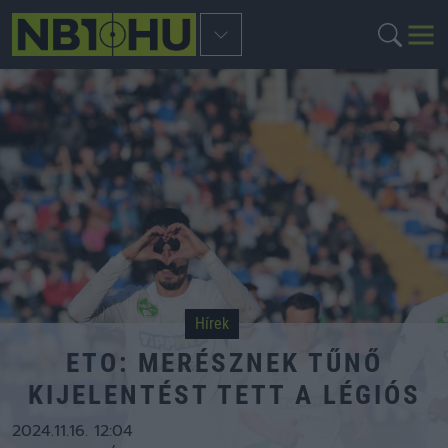
Hírek
ETO: MERÉSZNEK TŰNŐ
KIJELENTÉST TETT A LÉGIÓS
2024.11.16. 12:04