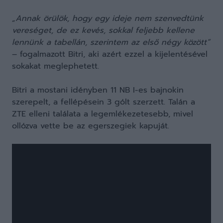
„Annak örülök, hogy egy ideje nem szenvedtünk
vereséget, de ez kevés, sokkal feljebb kellene
lennünk a tabellán, szerintem az első négy között”
– fogalmazott Bitri, aki azért ezzel a kijelentésével
sokakat meglephetett.
Bitri a mostani idényben 11 NB I-es bajnokin
szerepelt, a fellépésein 3 gólt szerzett. Talán a
ZTE elleni találata a legemlékezetesebb, mivel
ollózva vette be az egerszegiek kapuját.