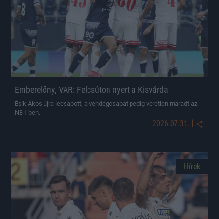
Emberelőny, VAR: Felcsúton nyert a Kisvárda
Ésik Ákos újra lecsapott, a vendégcsapat pedig veretlen maradt az
NB I-ben.
|
2026.07.31.
Hírek