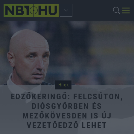
Hírek
EDZŐKERINGŐ: FELCSÚTON,
DIÓSGYŐRBEN ÉS
MEZŐKÖVESDEN IS ÚJ
VEZETŐEDZŐ LEHET