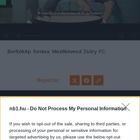
Loaded
:
Unmute
0%
Borítókép forrása: Mezőkövesd Zsóry FC
Megosztás:
KAPCSOLÓDÓ HÍREK
nb1.hu -
Do Not Process My Personal Information
If you wish to opt-out of the sale, sharing to third parties, or
Hírek
processing of your personal or sensitive information for
targeted advertising by us, please use the below opt-out