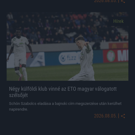
|
2026.08.05.
Hírek
Négy külföldi klub vinné az ETO magyar válogatott
szélsőjét
Schön Szabolcs eladása a bajnoki cím megszerzése után kerülhet
napirendre.
|
2026.08.05.