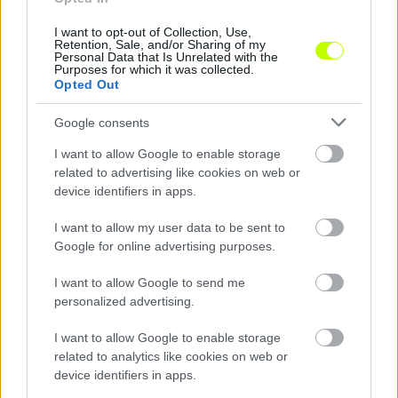
I want to opt-out of Collection, Use,
Retention, Sale, and/or Sharing of my
Personal Data that Is Unrelated with the
Purposes for which it was collected.
Opted Out
Három külföldi klub is figyeli az ETO támadóját
Google consents
Nfansu Njie három góllal hívta fel magára a nyugat-európai klubok
I want to allow Google to enable storage
figyelmét.
related to advertising like cookies on web or
|
2026.08.06.
device identifiers in apps.
I want to allow my user data to be sent to
Google for online advertising purposes.
Hírek
I want to allow Google to send me
personalized advertising.
I want to allow Google to enable storage
related to analytics like cookies on web or
device identifiers in apps.