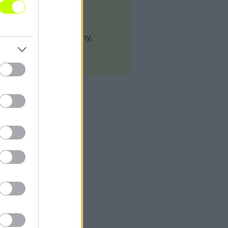
czi – Anderson, Dolny,