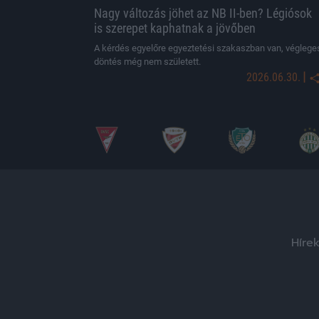
Nagy változás jöhet az NB II-ben? Légiósok
is szerepet kaphatnak a jövőben
A kérdés egyelőre egyeztetési szakaszban van, véglege
döntés még nem született.
|
2026.06.30.
Híre