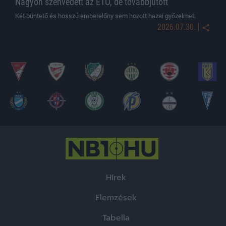
Nagyon szenvedett az ETO, de továbbjutott
Két büntető és hosszú emberelőny sem hozott hazai győzelmet.
|
2026.07.30.
Hírek
Elemzések
Tabella