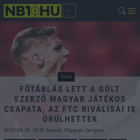
Hírek
FŐTÁBLÁS LETT A GÓLT
SZERZŐ MAGYAR JÁTÉKOS
CSAPATA, AZ FTC RIVÁLISAI IS
ÖRÜLHETTEK
2025.08.28. 22:15
Szerző:
Filippov Gergely