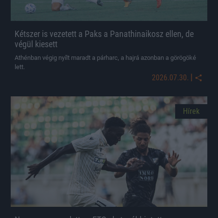
Kétszer is vezetett a Paks a Panathinaikosz ellen, de
végül kiesett
Athénban végig nyílt maradt a párharc, a hajrá azonban a görögöké
lett.
|
2026.07.30.
Hírek