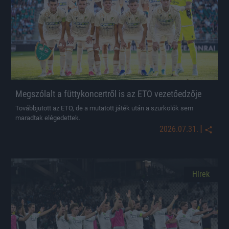
Megszólalt a füttykoncertről is az ETO vezetőedzője
Továbbjutott az ETO, de a mutatott játék után a szurkolók sem
maradtak elégedettek.
|
2026.07.31.
Hírek