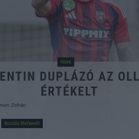
Hírek
GENTIN DUPLÁZÓ AZ O
ÉRTÉKELT
mon Zoltán
Nicolás Stefanelli