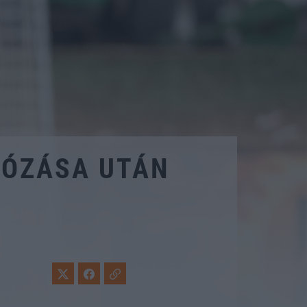
LLÓZÁSA UTÁN