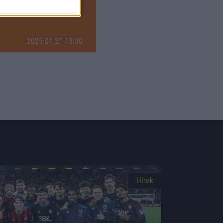
2025.01.21 13:30
Hírek