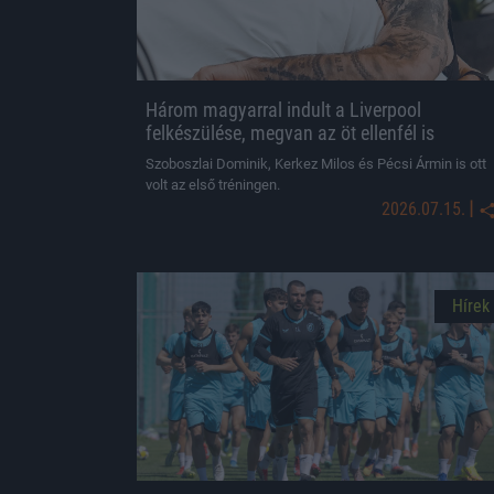
Három magyarral indult a Liverpool
felkészülése, megvan az öt ellenfél is
Szoboszlai Dominik, Kerkez Milos és Pécsi Ármin is ott
volt az első tréningen.
|
2026.07.15.
Hírek