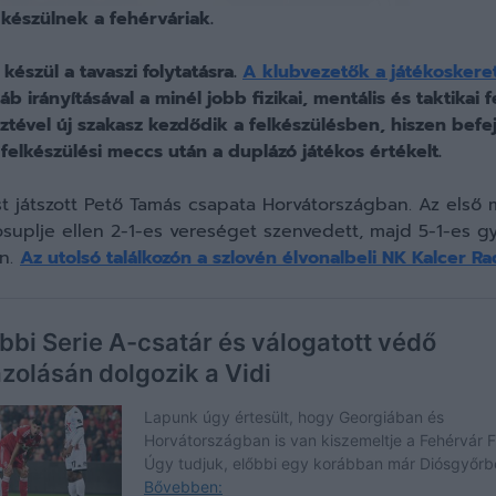
 készülnek a fehérváriak.
készül a tavaszi folytatásra.
A klubvezetők a játékoskere
b irányításával a minél jobb fizikai, mentális és taktikai
tével új szakasz kezdődik a felkészülésben, hiszen befe
felkészülési meccs után a duplázó játékos értékelt.
t játszott Pető Tamás csapata Horvátországban. Az első
suplje ellen 2-1-es vereséget szenvedett, majd 5-1-es gy
en.
Az utolsó találkozón a szlovén élvonalbeli NK Kalcer Ra