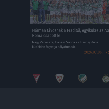
Hárman távoznak a Fraditól, egyikükre az AS
Roma csapott le
Nagy Vanessza, Hanász Vanda és Túróczy Anna
külföldön folytatja pályafutását.
|
2026.07.06.