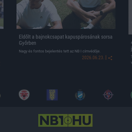
Eldőlt a bajnokcsapat kapuspárosának sorsa
Győrben
Nagy és fontos bejelentés tett az NB I címvédője.
|
2026.06.23.