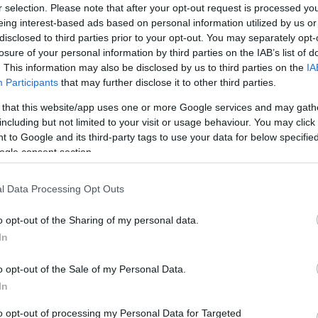
r selection. Please note that after your opt-out request is processed y
eing interest-based ads based on personal information utilized by us or
disclosed to third parties prior to your opt-out. You may separately opt-
losure of your personal information by third parties on the IAB’s list of
. This information may also be disclosed by us to third parties on the
IA
Participants
that may further disclose it to other third parties.
 that this website/app uses one or more Google services and may gath
including but not limited to your visit or usage behaviour. You may click 
 to Google and its third-party tags to use your data for below specifi
ogle consent section.
l Data Processing Opt Outs
o opt-out of the Sharing of my personal data.
In
o opt-out of the Sale of my Personal Data.
In
to opt-out of processing my Personal Data for Targeted