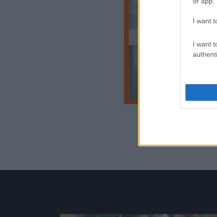
or app.
I want t
I want t
authenti