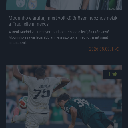
Mourinho elárulta, miért volt különösen hasznos nekik
a Fradi elleni meccs
A Real Madrid 2–1-re nyert Budapesten, de a lefújás után José
Mourinho szavai legalább annyira szóltak a Fradiról, mint saját
csapatáról.
|
2026.08.09.
Hírek