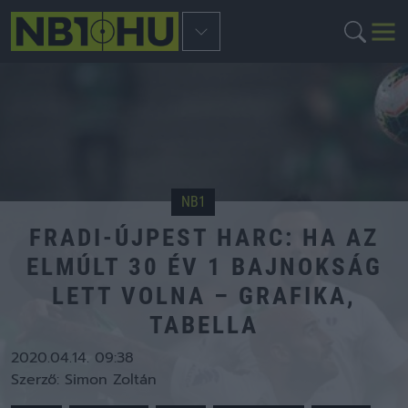
NB1
FRADI-ÚJPEST HARC: HA AZ
ELMÚLT 30 ÉV 1 BAJNOKSÁG
LETT VOLNA – GRAFIKA,
TABELLA
2020.04.14. 09:38
Szerző:
Simon Zoltán