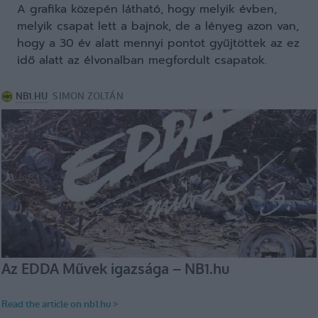
A grafika közepén látható, hogy melyik évben,
melyik csapat lett a bajnok, de a lényeg azon van,
hogy a 30 év alatt mennyi pontot gyűjtöttek az ez
idő alatt az élvonalban megfordult csapatok.