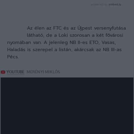
Az élen az FTC és az Újpest versenyfutása
látható, de a Loki szorosan a két fővárosi
nyomában van. A jelenleg NB II-es ETO, Vasas,
Haladás is szerepel a listán, akárcsak az NB III-as
Pécs.