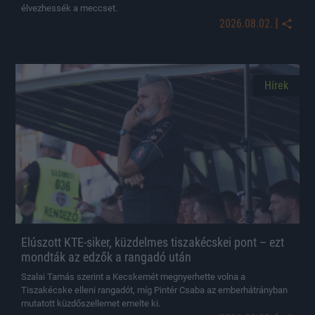
élvezhessék a meccset.
|
2026.08.02.
Hírek
Elúszott KTE-siker, küzdelmes tiszakécskei pont – ezt
mondták az edzők a rangadó után
Szalai Tamás szerint a Kecskemét megnyerhette volna a
Tiszakécske elleni rangadót, míg Pintér Csaba az emberhátrányban
mutatott küzdőszellemet emelte ki.