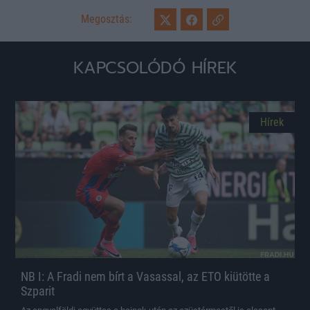
Megosztás:
KAPCSOLÓDÓ HÍREK
Hírek
NB I: A Fradi nem bírt a Vasassal, az ETO kiütötte a
Szparit