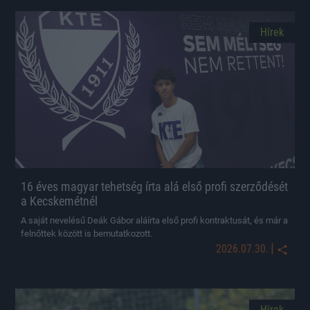
Hírek
16 éves magyar tehetség írta alá első profi szerződését
a Kecskemétnél
A saját nevelésű Deák Gábor aláírta első profi kontraktusát, és már a
felnőttek között is bemutatkozott.
|
2026.07.30.
Hírek