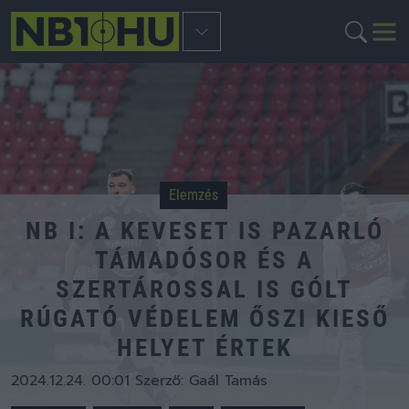
Elemzés
NB I: A KEVESET IS PAZARLÓ
TÁMADÓSOR ÉS A
SZERTÁROSSAL IS GÓLT
RÚGATÓ VÉDELEM ŐSZI KIESŐ
HELYET ÉRTEK
2024.12.24. 00:01
Szerző:
Gaál Tamás