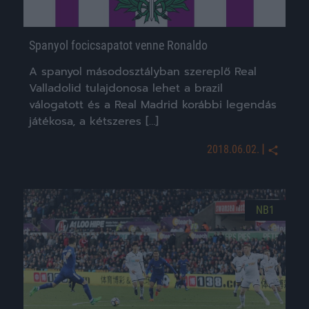
Spanyol focicsapatot venne Ronaldo
A spanyol másodosztályban szereplő Real
Valladolid tulajdonosa lehet a brazil
válogatott és a Real Madrid korábbi legendás
játékosa, a kétszeres […]
|
2018.06.02.
NB1