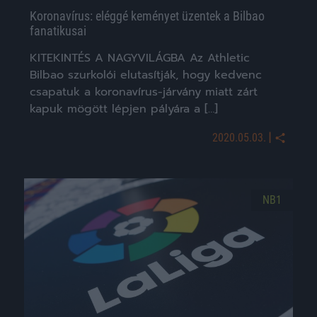
Koronavírus: eléggé keményet üzentek a Bilbao
fanatikusai
KITEKINTÉS A NAGYVILÁGBA Az Athletic
Bilbao szurkolói elutasítják, hogy kedvenc
csapatuk a koronavírus-járvány miatt zárt
kapuk mögött lépjen pályára a […]
|
2020.05.03.
NB1