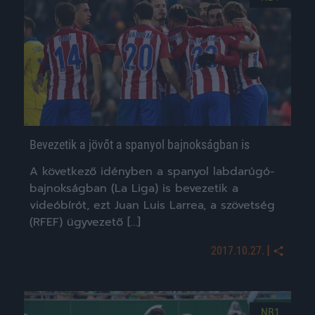
Bevezetik a jövőt a spanyol bajnokságban is
A következő idényben a spanyol labdarúgó-
bajnokságban (La Liga) is bevezetik a
videóbírót, ezt Juan Luis Larrea, a szövetség
(RFEF) ügyvezető […]
|
2017.10.27.
NB1