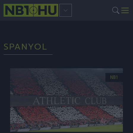
SPANYOL
NB1