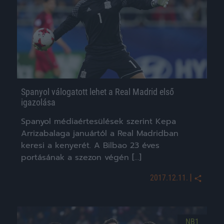
Spanyol válogatott lehet a Real Madrid első
igazolása
Spanyol médiaértesülések szerint Kepa
Arrizabalaga januártól a Real Madridban
keresi a kenyerét. A Bilbao 23 éves
portásának a szezon végén […]
|
2017.12.11.
NB1