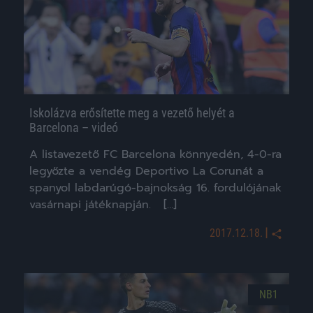
Iskolázva erősítette meg a vezető helyét a
Barcelona – videó
A listavezető FC Barcelona könnyedén, 4-0-ra
legyőzte a vendég Deportivo La Corunát a
spanyol labdarúgó-bajnokság 16. fordulójának
vasárnapi játéknapján. […]
|
2017.12.18.
NB1