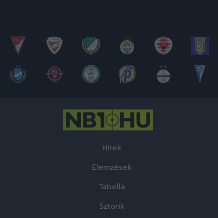
Hírek
Elemzések
Tabella
Sztorik