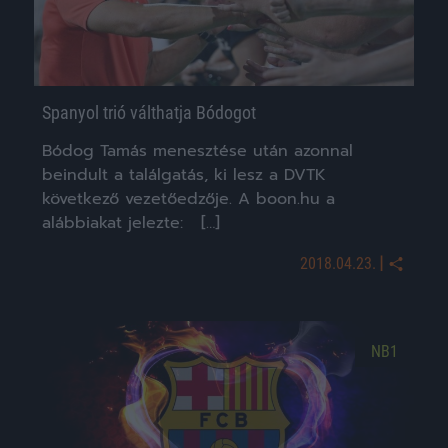
Spanyol trió válthatja Bódogot
Bódog Tamás menesztése után azonnal
beindult a találgatás, ki lesz a DVTK
következő vezetőedzője. A boon.hu a
alábbiakat jelezte: […]
|
2018.04.23.
NB1