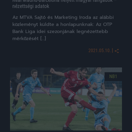
nézettségi adatok
Az MTVA Sajtó és Marketing Iroda az alábbi
közleményt küldte a honlapunknak: Az OTP
Bank Liga idei szezonjának legnézettebb
mérkőzését […]
|
2021.05.10.
NB1