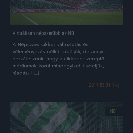
Virtuálisan népszerűbb az NB I
A Népszava cikkét változtatás és
véleményezés nélkül közöljük, de annyit
hozzáteszünk, hogy a cikkben szereplő
médiumok közül mindegyiket tiszteljük,
ráadásul […]
|
2017.03.31.
NB1