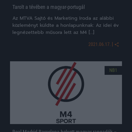
Tarolt a tévében a magyar-portugál
Az MTVA Sajtó és Marketing Iroda az alábbi
közleményt küldte a honlapunknak: Az idei év
legnézettebb műsora lett az M4 […]
|
2021.06.17.
NB1
Real Madrid-Barcelona helyett magyar rangadók –