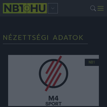
NÉZETTSÉGI ADATOK
NB1