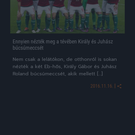
Ennyien nézték meg a tévében Király és Juhász
búcsúmeccsét
Nem csak a lelátókon, de otthonról is sokan
nézték a két Eb-hős, Király Gábor és Juhász
Roland búcsúmeccsét, akik mellett […]
|
2016.11.16.