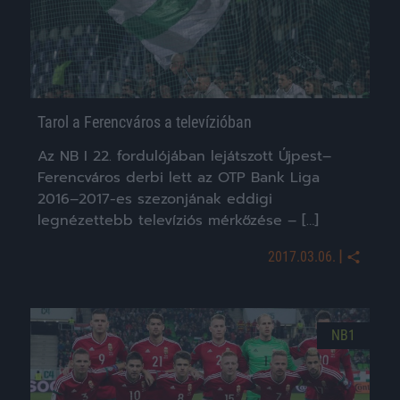
Tarol a Ferencváros a televízióban
Az NB I 22. fordulójában lejátszott Újpest–
Ferencváros derbi lett az OTP Bank Liga
2016–2017-es szezonjának eddigi
legnézettebb televíziós mérkőzése – […]
|
2017.03.06.
NB1