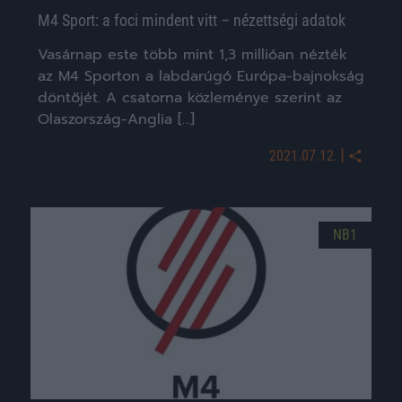
M4 Sport: a foci mindent vitt – nézettségi adatok
Vasárnap este több mint 1,3 millióan nézték
az M4 Sporton a labdarúgó Európa-bajnokság
döntőjét. A csatorna közleménye szerint az
Olaszország-Anglia […]
|
2021.07.12.
NB1