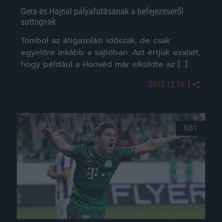
Gera és Hajnal pályafutásának a befejezéséről
suttognak
Tombol az átigazolási időszak, de csak
egyelőre inkább a sajtóban. Azt értjük ezalatt,
hogy például a Honvéd már elküldte az […]
|
2017.12.16.
NB1