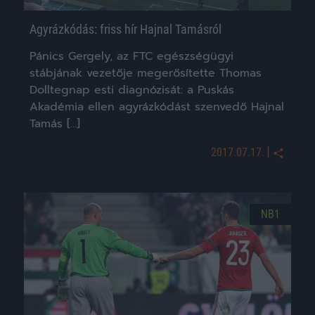
Agyrázkódás: friss hír Hajnal Tamásról
Pánics Gergely, az FTC egészségügyi
stábjának vezetője megerősítette Thomas
Dolltegnap esti diagnózisát: a Puskás
Akadémia ellen agyrázkódást szenvedő Hajnal
Tamás […]
|
2017.07.17.
NB1