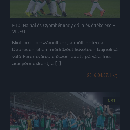
FTC: Hajnal és Gyömbér nagy gólja és értékelése –
VIDEÓ
Mint arról beszámoltunk, a múlt héten a
Debrecen elleni mérkőzést követően bajnokká
váló Ferencváros először lépett pályára friss
aranyérmesként, a […]
|
2016.04.07.
NB1