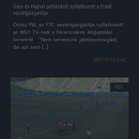
Gera és Hajnal pótlásáról nyilatkozott a Fradi
vezérigazgatója
Orosz Pál, az FTC vezérigazgatója nyilatkozott
az NSO TV-nek a Ferencváros átigazolási
terveiről. "Nem tervezünk játékosmozgást,
de azt sem […]
|
2017.12.12.
NB1