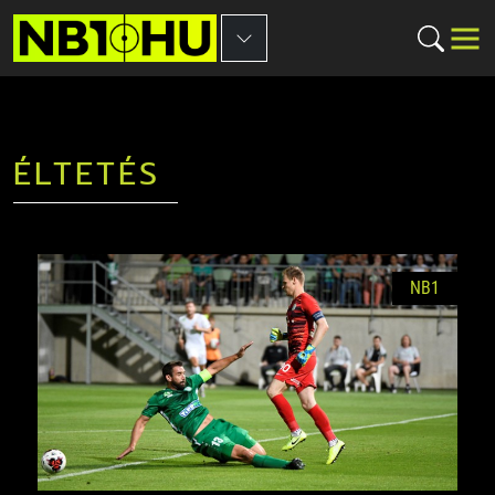
ÉLTETÉS
NB1