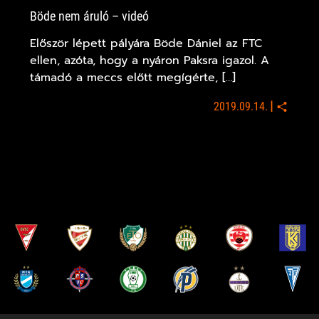
Böde nem áruló – videó
Először lépett pályára Böde Dániel az FTC
ellen, azóta, hogy a nyáron Paksra igazol. A
támadó a meccs előtt megígérte, […]
|
2019.09.14.