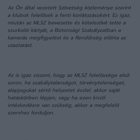
Az Ön által vezetett Szövetség közleménye szerint
a klubok felelősek a fenti korlátozásokért. Ez igaz,
miután az MLSZ bevezette és kötelezővé tette a
szurkolói kártyát, a Biztonsági Szabályzatban a
kamerás megfigyelést és a Rendőrség előírta az
utaztatást.
Az is igaz viszont, hogy az MLSZ felelőssége első
soron, ha szabálytalanságot, törvénytelenséget,
alapjogokat sértő helyzetet észlel, akkor saját
hatáskörben lépjen, vagy ha ezen kívüli
intézkedésre van szükség, akkor a megfelelő
szervhez forduljon.