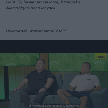
Elnök Úr, levelemet tekintse, közérdekű
állampolgári beadványnak.
Üdvözlettel, Wintermantel Zsolt”