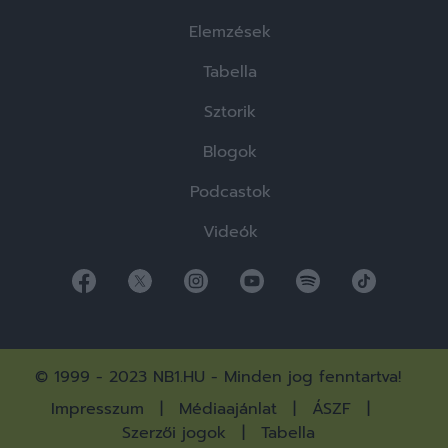
Elemzések
Tabella
Sztorik
Blogok
Podcastok
Videók
© 1999 - 2023 NB1.HU - Minden jog fenntartva!
Impresszum
Médiaajánlat
ÁSZF
Szerzői jogok
Tabella