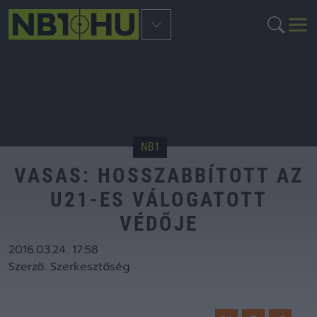
NB1
VASAS: HOSSZABBÍTOTT AZ
U21-ES VÁLOGATOTT
VÉDŐJE
2016.03.24. 17:58
Szerző:
Szerkesztőség