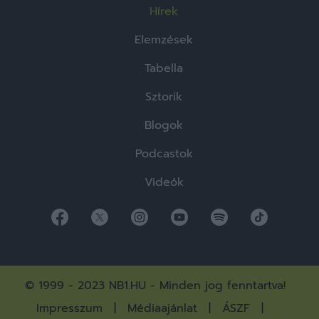
Hírek
Elemzések
Tabella
Sztorik
Blogok
Podcastok
Videók
© 1999 - 2023 NB1.HU - Minden jog fenntartva!
Impresszum
Médiaajánlat
ÁSZF