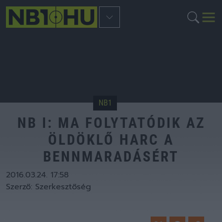
NB1
NB I: MA FOLYTATÓDIK AZ
ÖLDÖKLŐ HARC A
BENNMARADÁSÉRT
2016.03.24. 17:58
Szerző:
Szerkesztőség