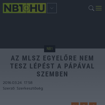
NB1
AZ MLSZ EGYELŐRE NEM
TESZ LÉPÉST A PÁPÁVAL
SZEMBEN
2016.03.24. 17:58
Szerző:
Szerkesztőség