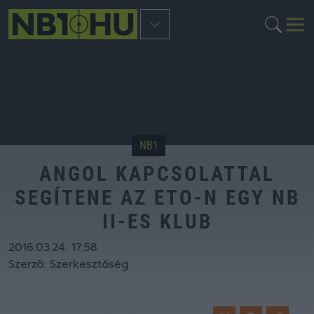
NB1
ANGOL KAPCSOLATTAL
SEGÍTENE AZ ETO-N EGY NB
II-ES KLUB
2016.03.24. 17:58
Szerző:
Szerkesztőség