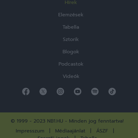
Hírek
Elemzések
Tabella
Sztorik
Blogok
Podcastok
Videók
© 1999 - 2023 NB1.HU - Minden jog fenntartva!
Impresszum
Médiaajánlat
ÁSZF