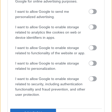
Google for online advertising purposes.
I want to allow Google to send me
personalized advertising.
Az angolok megnyerik a vb-t
I want to allow Google to enable storage
Elfogulatlansággal aligha vádolható Frank Lampard, de attól még
related to analytics like cookies on web or
lehet igaza.
device identifiers in apps.
|
2018.06.25.
I want to allow Google to enable storage
related to functionality of the website or app.
I want to allow Google to enable storage
NB1
related to personalization.
I want to allow Google to enable storage
related to security, including authentication
functionality and fraud prevention, and other
user protection.