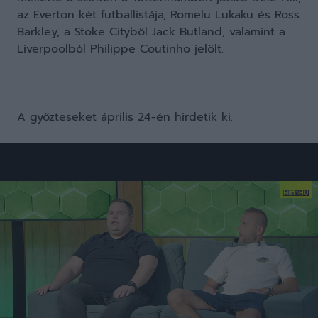
az Everton két futballistája, Romelu Lukaku és Ross
Barkley, a Stoke Cityből Jack Butland, valamint a
Liverpoolból Philippe Coutinho jelölt.
A győzteseket április 24-én hirdetik ki.