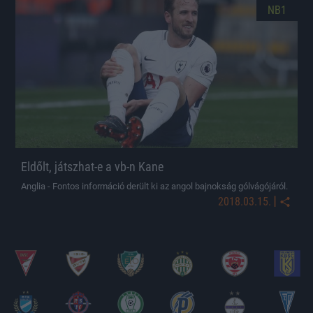
NB1
Eldőlt, játszhat-e a vb-n Kane
Anglia - Fontos információ derült ki az angol bajnokság gólvágójáról.
|
2018.03.15.