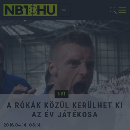
NB1
A RÓKÁK KÖZÜL KERÜLHET KI
AZ ÉV JÁTÉKOSA
2016.04.14. 08:14