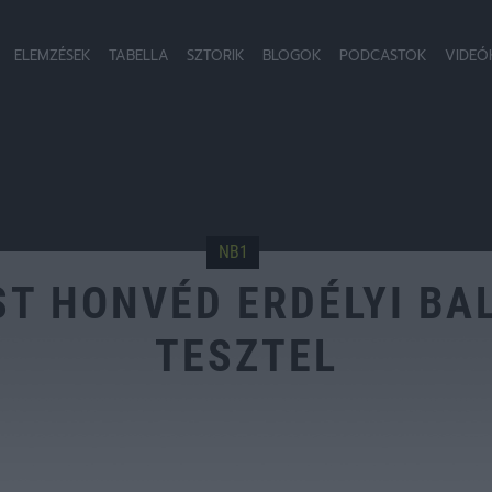
ELEMZÉSEK
TABELLA
SZTORIK
BLOGOK
PODCASTOK
VIDEÓ
NB1
ST HONVÉD ERDÉLYI BA
TESZTEL