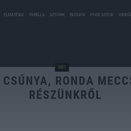
ELEMZÉSEK
TABELLA
SZTORIK
BLOGOK
PODCASTOK
VIDEÓ
NB1
 CSÚNYA, RONDA MECC
RÉSZÜNKRŐL