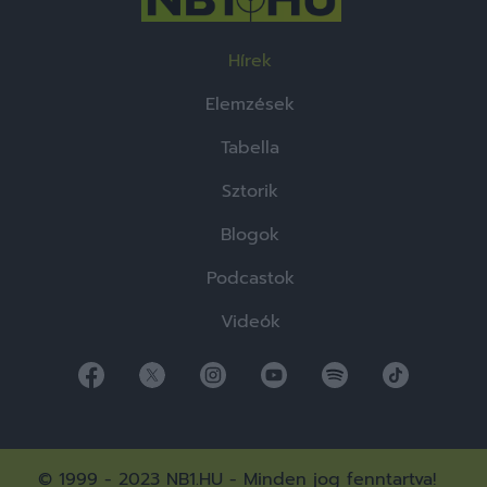
Hírek
Elemzések
Tabella
Sztorik
Blogok
Podcastok
Videók
© 1999 - 2023 NB1.HU - Minden jog fenntartva!