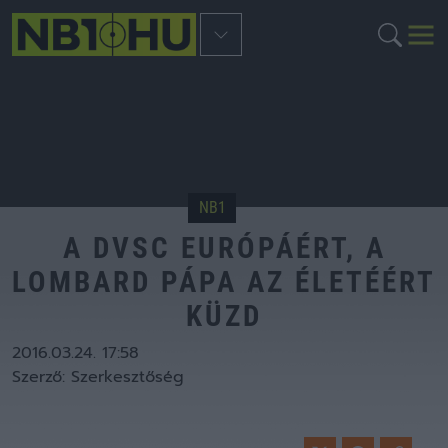
NB1
A DVSC EURÓPÁÉRT, A
LOMBARD PÁPA AZ ÉLETÉÉRT
KÜZD
2016.03.24. 17:58
Szerző:
Szerkesztőség