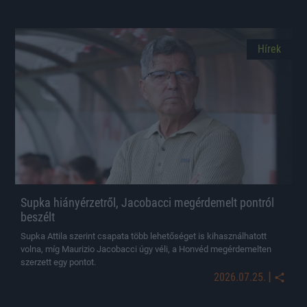
Hírek
Supka hiányérzetről, Jacobacci megérdemelt pontról
beszélt
Supka Attila szerint csapata több lehetőséget is kihasználhatott
volna, míg Maurizio Jacobacci úgy véli, a Honvéd megérdemelten
szerzett egy pontot.
|
2026.07.25.