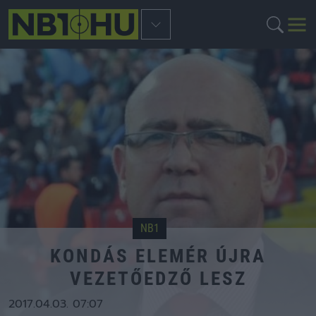
NB1
KONDÁS ELEMÉR ÚJRA
VEZETŐEDZŐ LESZ
2017.04.03. 07:07