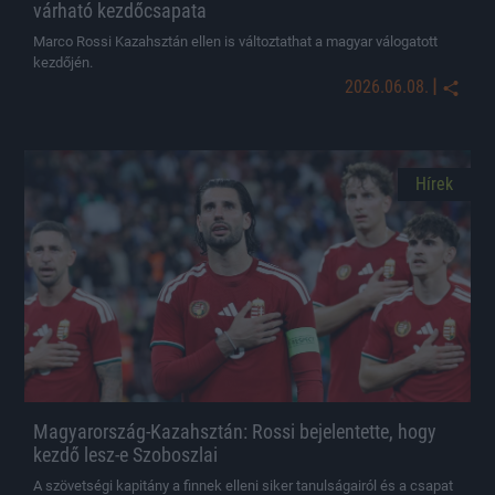
várható kezdőcsapata
Marco Rossi Kazahsztán ellen is változtathat a magyar válogatott
kezdőjén.
|
2026.06.08.
Hírek
Magyarország-Kazahsztán: Rossi bejelentette, hogy
kezdő lesz-e Szoboszlai
A szövetségi kapitány a finnek elleni siker tanulságairól és a csapat