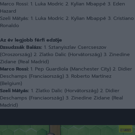
Marco Rossi: 1. Luka Modric 2. Kylian Mbappé 3. Eden
Hazard
Szeli Mátyás: 1. Luka Modric 2. Kylian Mbappé 3. Cristiano
Ronaldo
Az év legjobb férfi edzője
Dzsudzsák Balázs:
1. Sztanyiszlav Csercseszov
(Oroszország) 2. Zlatko Dalic (Horvátország) 3. Zinedine
Zidane (Real Madrid)
Marco Rossi:
1. Pep Guardiola (Manchester City) 2. Didier
Deschamps (Franciaország) 3. Roberto Martínez
(Belgium)
Szeli Mátyás:
1. Zlatko Dalic (Horvátország) 2. Didier
Deschamps (Franciaország) 3. Zinedine Zidane (Real
Madrid)