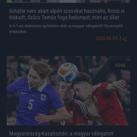
Schäfer nem akart alpári szavakat használni, Rossi is
kiakadt, Szűcs Tamás foga bedurrant, mint az állat
A 3-1-es debreceni győzelem után a magyar válogatott főszereplői
értékeltek.
|
2026.06.09.
Hírek
Magyarország-Kazahsztán: a magyar válogatott