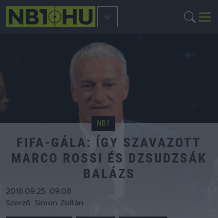
NB1
FIFA-GÁLA: ÍGY SZAVAZOTT
MARCO ROSSI ÉS DZSUDZSÁK
BALÁZS
2018.09.25. 09:08
Szerző:
Simon Zoltán