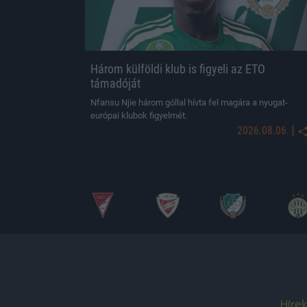
Három külföldi klub is figyeli az ETO
támadóját
Nfansu Njie három góllal hívta fel magára a nyugat-
európai klubok figyelmét.
|
2026.08.06.
Híre