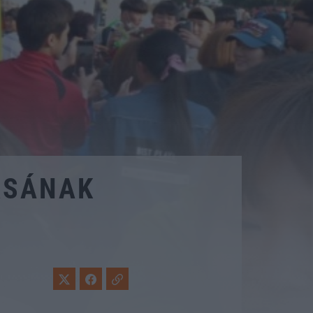
ORSÁNAK