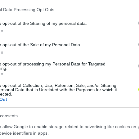
l Data Processing Opt Outs
o opt-out of the Sharing of my personal data.
In
o opt-out of the Sale of my Personal Data.
In
to opt-out of processing my Personal Data for Targeted
ing.
In
o opt-out of Collection, Use, Retention, Sale, and/or Sharing
ersonal Data that Is Unrelated with the Purposes for which it
lected.
Out
consents
o allow Google to enable storage related to advertising like cookies on
evice identifiers in apps.